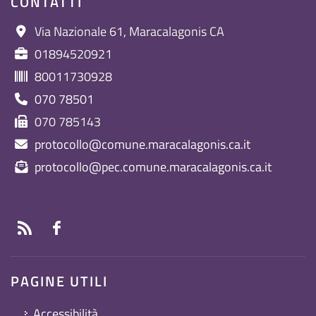
CONTATTI
Via Nazionale 61, Maracalagonis CA
01894520921
80011730928
070 78501
070 785143
protocollo@comune.maracalagonis.ca.it
protocollo@pec.comune.maracalagonis.ca.it
PAGINE UTILI
Accessibilità