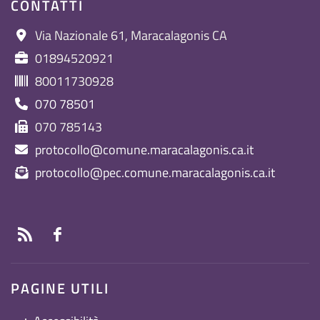
CONTATTI
Via Nazionale 61, Maracalagonis CA
01894520921
80011730928
070 78501
070 785143
protocollo@comune.maracalagonis.ca.it
protocollo@pec.comune.maracalagonis.ca.it
PAGINE UTILI