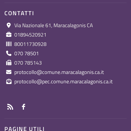
CONTATTI
Via Nazionale 61, Maracalagonis CA
01894520921
80011730928
070 78501
070 785143
protocollo@comune.maracalagonis.ca.it
protocollo@pec.comune.maracalagonis.ca.it
PAGINE UTILI