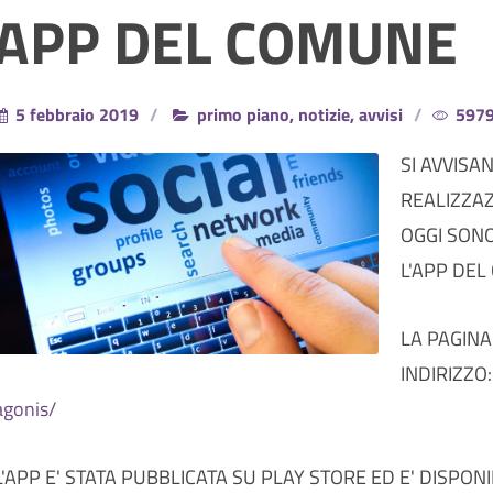
APP DEL COMUNE
5 febbraio 2019
primo piano, notizie, avvisi
5979 
SI AVVISA
REALIZZAZ
OGGI SONO
L'APP DEL
LA PAGINA
INDIRIZZO
agonis/
L'APP E' STATA PUBBLICATA SU PLAY STORE ED E' DISPONI