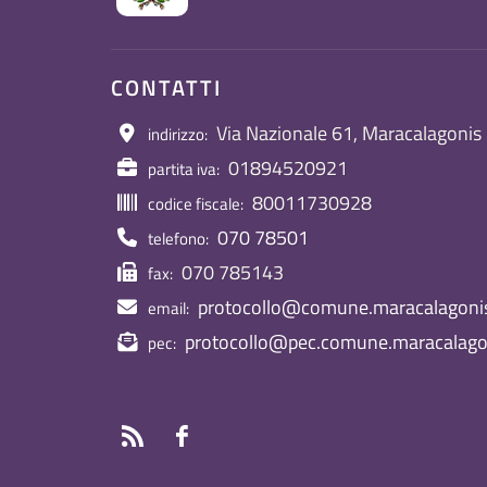
CONTATTI
Via Nazionale 61, Maracalagonis
indirizzo:
01894520921
partita iva:
80011730928
codice fiscale:
070 78501
telefono:
070 785143
fax:
protocollo@comune.maracalagonis.
email:
protocollo@pec.comune.maracalagon
pec: