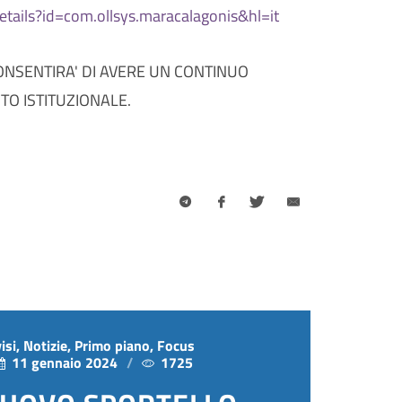
details?id=com.ollsys.maracalagonis&hl=it
CONSENTIRA' DI AVERE UN CONTINUO
O ISTITUZIONALE.
isi, Notizie, Primo piano, Focus
11 gennaio 2024
1725