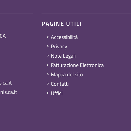
PAGINE UTILI
 CA
Accessibilità
Privacy
Note Legali
Fatturazione Elettronica
Mappa del sito
ca.it
Contatti
is.ca.it
Uffici