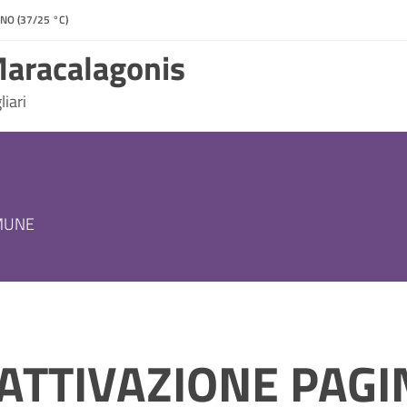
NO (37/25 °C)
aracalagonis
iari
OMUNE
ATTIVAZIONE PAGI