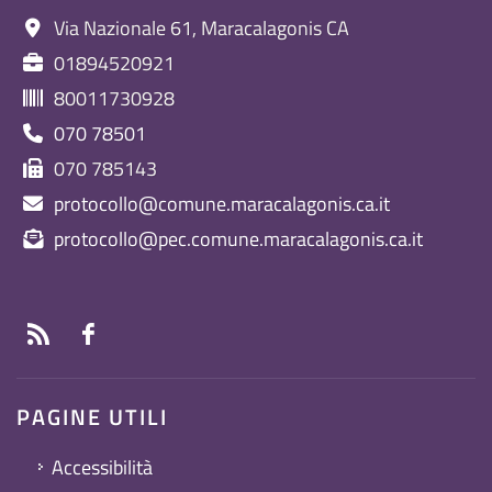
Via Nazionale 61, Maracalagonis CA
01894520921
80011730928
070 78501
070 785143
protocollo@comune.maracalagonis.ca.it
protocollo@pec.comune.maracalagonis.ca.it
PAGINE UTILI
Accessibilità