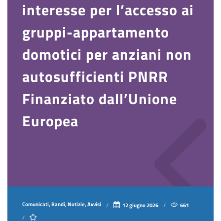
interesse per l’accesso ai
gruppi-appartamento
domotici per anziani non
autosufficienti PNRR
Finanziato dall’Unione
Europea
Comunicati, Bandi, Notizie, Avvisi
12 giugno 2026
661