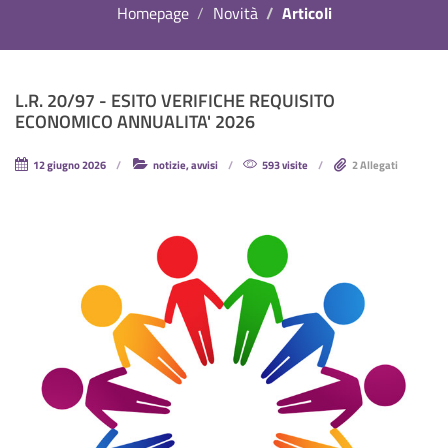
Homepage
Novità
Articoli
L.R. 20/97 - ESITO VERIFICHE REQUISITO
ECONOMICO ANNUALITA' 2026
12 giugno 2026
notizie, avvisi
593 visite
2 Allegati