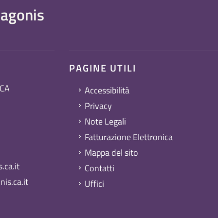
agonis
PAGINE UTILI
 CA
Accessibilità
Privacy
Note Legali
Fatturazione Elettronica
Mappa del sito
ca.it
Contatti
is.ca.it
Uffici