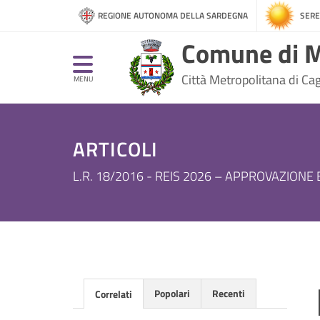
REGIONE AUTONOMA DELLA SARDEGNA
SERE
Comune di M
Città Metropolitana di Cagl
MENU
ARTICOLI
L.R. 18/2016 - REIS 2026 – APPROVAZIONE
Popolari
Recenti
Correlati