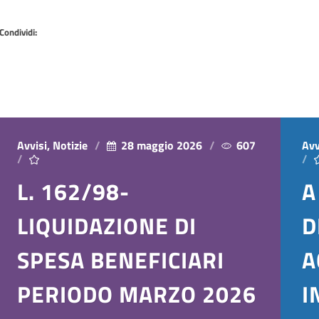
Condividi:
Avvisi, Notizie
28 maggio 2026
607
Avv
L. 162/98-
A
LIQUIDAZIONE DI
D
SPESA BENEFICIARI
A
PERIODO MARZO 2026
I