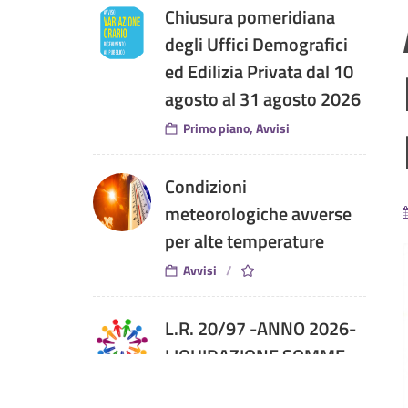
Chiusura pomeridiana
degli Uffici Demografici
ed Edilizia Privata dal 10
agosto al 31 agosto 2026
Primo piano, Avvisi
Condizioni
meteorologiche avverse
per alte temperature
Avvisi
L.R. 20/97 -ANNO 2026-
LIQUIDAZIONE SOMME
GENNAIO-GIUGNO 2026