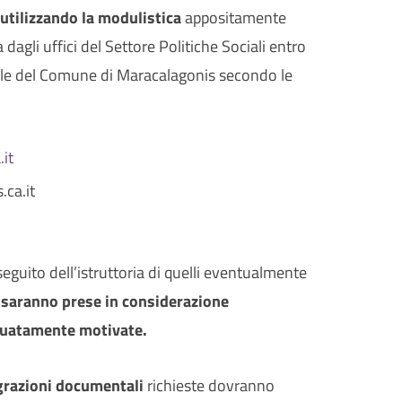
utilizzando la modulistica
appositamente
 dagli uffici del Settore Politiche Sociali entro
ale del Comune di Maracalagonis secondo le
it
.ca.it
eguito dell’istruttoria di quelli eventualmente
saranno prese in considerazione
guatamente motivate.
egrazioni documentali
richieste dovranno