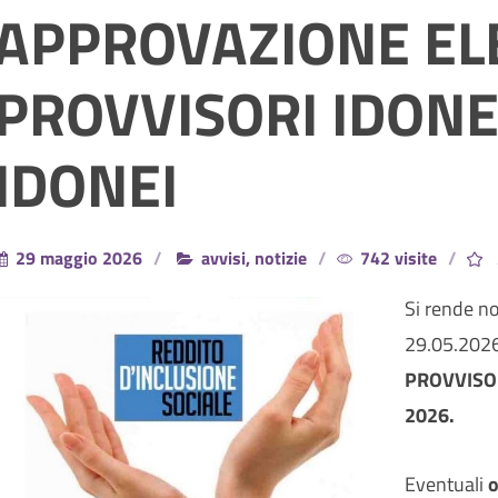
APPROVAZIONE EL
PROVVISORI IDONE
IDONEI
29 maggio 2026
avvisi, notizie
742 visite
Si rende n
29.05.2026 
PROVVISORI
2026.
Eventuali
o