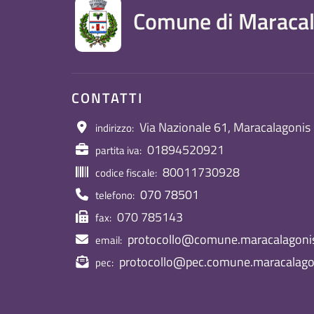
Comune di Maracal
CONTATTI
Via Nazionale 61, Maracalagonis
indirizzo:
01894520921
partita iva:
80011730928
codice fiscale:
070 78501
telefono:
070 785143
fax:
protocollo@comune.maracalagonis.
email:
protocollo@pec.comune.maracalagon
pec: