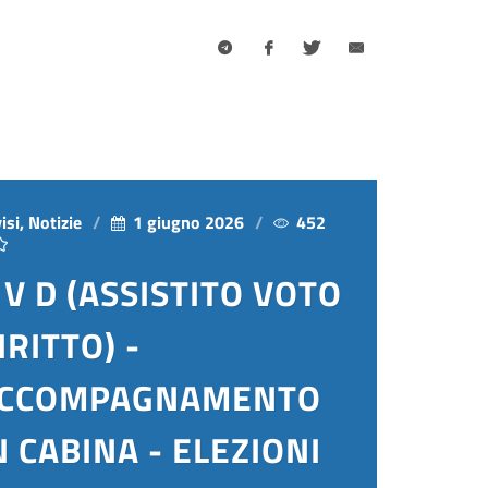
isi, Notizie
1 giugno 2026
452
 V D (ASSISTITO VOTO
IRITTO) -
CCOMPAGNAMENTO
N CABINA - ELEZIONI