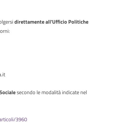
olgersi
direttamente all'Ufficio Politiche
orni:
.it
Sociale
secondo le modalità indicate nel
rticoli/3960