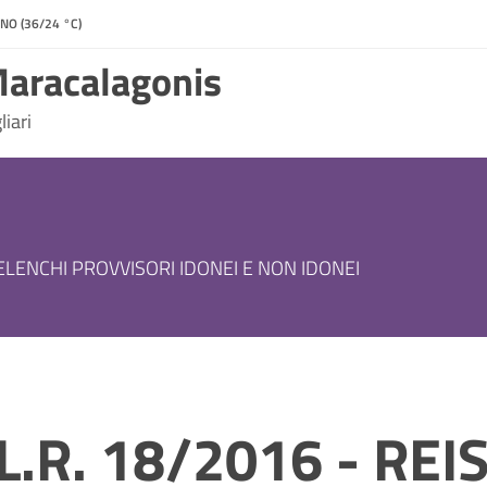
NO (36/24 °C)
aracalagonis
iari
 ELENCHI PROVVISORI IDONEI E NON IDONEI
L.R. 18/2016 - REI