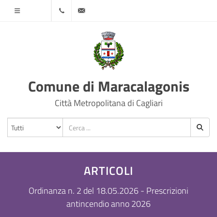
Menù
070
protocollo@comune.maracalagonis.ca.it
78501
Comune di Maracalagonis
Città Metropolitana di Cagliari
ARTICOLI
Ordinanza n. 2 del 18.05.2026 - Prescrizioni
antincendio anno 2026