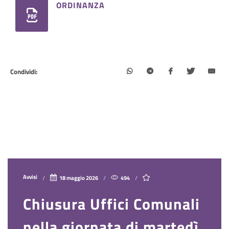
ORDINANZA
Condividi:
Avvisi
18 maggio 2026
494
Chiusura Uffici Comunali
nella giornata di martedì