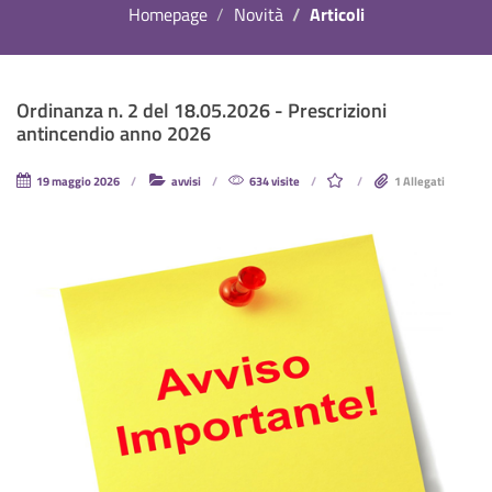
Homepage
Novità
Articoli
Ordinanza n. 2 del 18.05.2026 - Prescrizioni
antincendio anno 2026
19 maggio 2026
avvisi
634 visite
1 Allegati