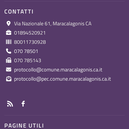
CONTATTI
Via Nazionale 61, Maracalagonis CA
01894520921
80011730928
070 78501
070 785143
protocollo@comune.maracalagonis.ca.it
protocollo@pec.comune.maracalagonis.ca.it
PAGINE UTILI