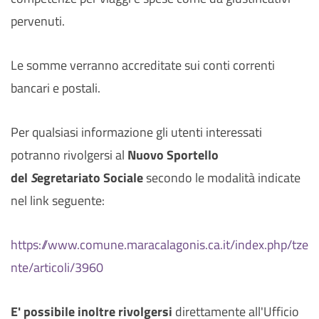
pervenuti.
Le somme verranno accreditate sui conti correnti
bancari e postali.
Per qualsiasi informazione gli utenti interessati
potranno rivolgersi al
Nuovo Sportello
del
S
egretariato Sociale
secondo le modalità indicate
nel link seguente:
https://www.comune.maracalagonis.ca.it/index.php/tze
nte/articoli/3960
E' possibile inoltre rivolgersi
direttamente all'Ufficio