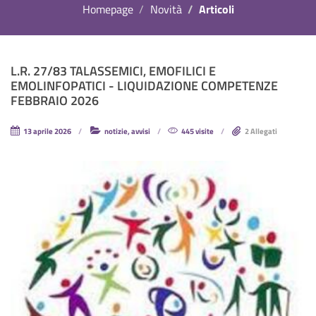
Homepage
Novità
Articoli
L.R. 27/83 TALASSEMICI, EMOFILICI E
EMOLINFOPATICI - LIQUIDAZIONE COMPETENZE
FEBBRAIO 2026
13 aprile 2026
notizie, avvisi
445 visite
2 Allegati