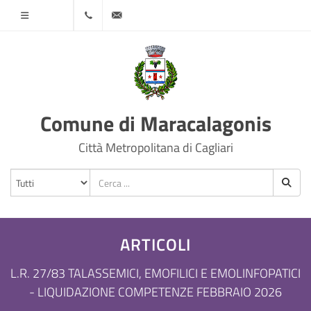
Menù
070
protocollo@comune.maracalagonis.ca.it
78501
Comune di Maracalagonis
Città Metropolitana di Cagliari
ARTICOLI
L.R. 27/83 TALASSEMICI, EMOFILICI E EMOLINFOPATICI
- LIQUIDAZIONE COMPETENZE FEBBRAIO 2026