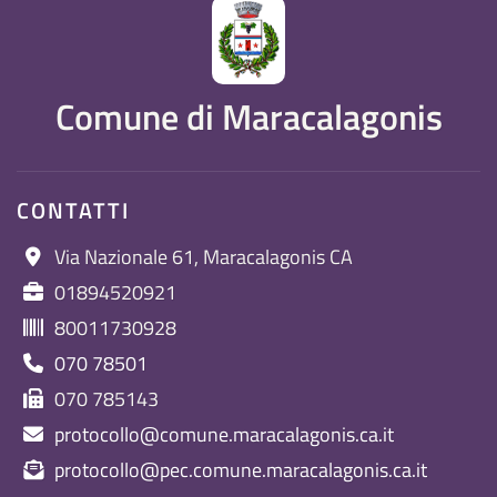
Comune di Maracalagonis
CONTATTI
Via Nazionale 61, Maracalagonis CA
01894520921
80011730928
070 78501
070 785143
protocollo@comune.maracalagonis.ca.it
protocollo@pec.comune.maracalagonis.ca.it