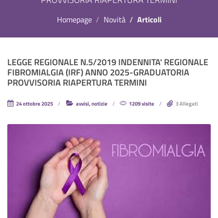
Homepage
Novità
Articoli
LEGGE REGIONALE N.5/2019 INDENNITA' REGIONALE
FIBROMIALGIA (IRF) ANNO 2025-GRADUATORIA
PROVVISORIA RIAPERTURA TERMINI
24 ottobre 2025
avvisi, notizie
1209 visite
3 Allegati