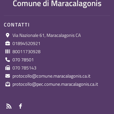
Comune di Maracalagonis
CONTATTI
Via Nazionale 61, Maracalagonis CA
01894520921
80011730928
070 78501
070 785143
protocollo@comune.maracalagonis.ca.it
protocollo@pec.comune.maracalagonis.ca.it