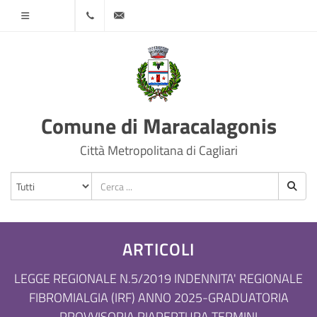
Menù
070
protocollo@comune.maracalagonis.ca.it
78501
Comune di Maracalagonis
Città Metropolitana di Cagliari
ARTICOLI
LEGGE REGIONALE N.5/2019 INDENNITA' REGIONALE
FIBROMIALGIA (IRF) ANNO 2025-GRADUATORIA
PROVVISORIA RIAPERTURA TERMINI