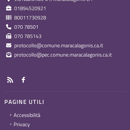
01894520921
80011730928
070 78501
070 785143
protocollo@comune.maracalagonis.ca.it
protocollo@pec.comune.maracalagonis.ca.it
PAGINE UTILI
Accessibilità
Privacy