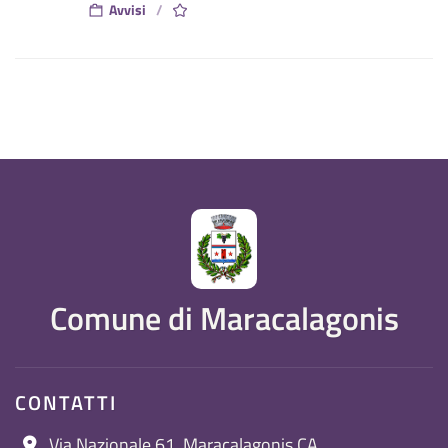
Avvisi
Comune di Maracalagonis
CONTATTI
Via Nazionale 61, Maracalagonis CA