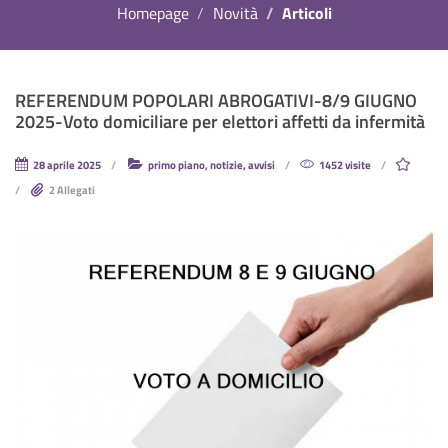
Homepage
Novità
Articoli
REFERENDUM POPOLARI ABROGATIVI-8/9 GIUGNO
2025-Voto domiciliare per elettori affetti da infermità
28 aprile 2025
primo piano, notizie, avvisi
1452 visite
2 Allegati