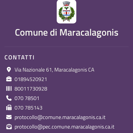
Comune di Maracalagonis
CONTATTI
Via Nazionale 61, Maracalagonis CA
01894520921
80011730928
070 78501
070 785143
protocollo@comune.maracalagonis.ca.it
protocollo@pec.comune.maracalagonis.ca.it