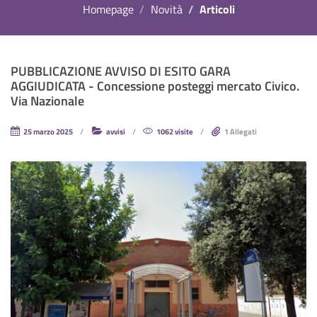
Homepage
Novità
Articoli
PUBBLICAZIONE AVVISO DI ESITO GARA
AGGIUDICATA - Concessione posteggi mercato Civico.
Via Nazionale
25 marzo 2025
avvisi
1062 visite
1 Allegati