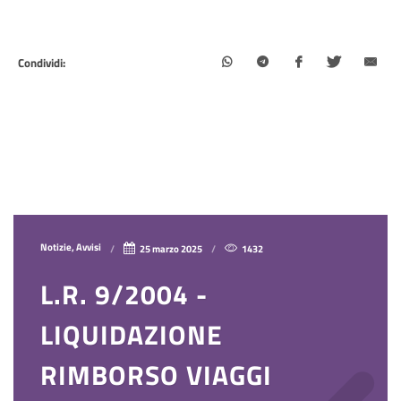
Condividi:
Notizie, Avvisi
25 marzo 2025
1432
L.R. 9/2004 -
LIQUIDAZIONE
RIMBORSO VIAGGI