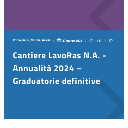
Primo piano, Notizie, Avvisi
27 marzo 2025
1417
Cantiere LavoRas N.A. -
Annualità 2024 –
Graduatorie definitive