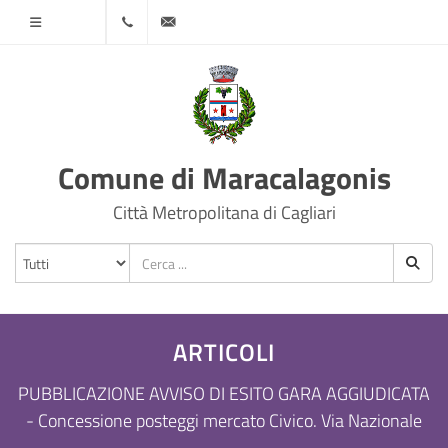
Menù
070
protocollo@comune.maracalagonis.ca.it
78501
Comune di Maracalagonis
Città Metropolitana di Cagliari
ARTICOLI
PUBBLICAZIONE AVVISO DI ESITO GARA AGGIUDICATA
- Concessione posteggi mercato Civico. Via Nazionale