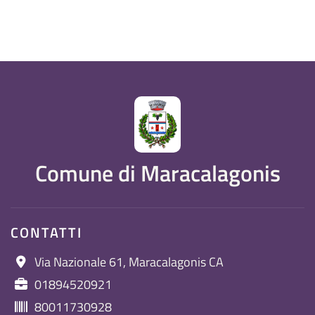
Comune di Maracalagonis
CONTATTI
Via Nazionale 61, Maracalagonis CA
01894520921
80011730928