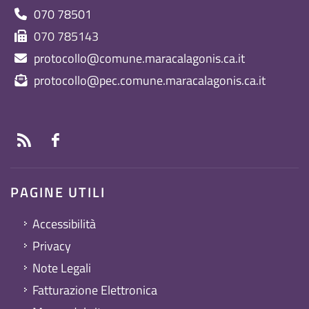
070 78501
070 785143
protocollo@comune.maracalagonis.ca.it
protocollo@pec.comune.maracalagonis.ca.it
PAGINE UTILI
Accessibilità
Privacy
Note Legali
Fatturazione Elettronica