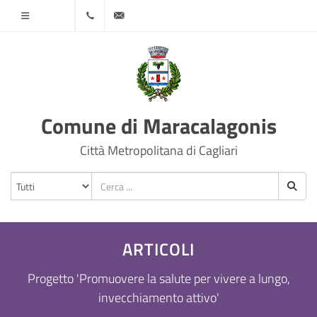
Menù
070
protocollo@comune.maracalagonis.ca.it
78501
Comune di Maracalagonis
Città Metropolitana di Cagliari
ARTICOLI
Progetto 'Promuovere la salute per vivere a lungo,
invecchiamento attivo'