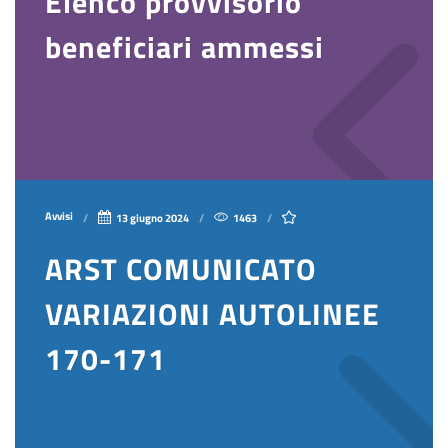
Elenco provvisorio
beneficiari ammessi
Avvisi
13 giugno 2024
1463
ARST COMUNICATO
VARIAZIONI AUTOLINEE
170-171