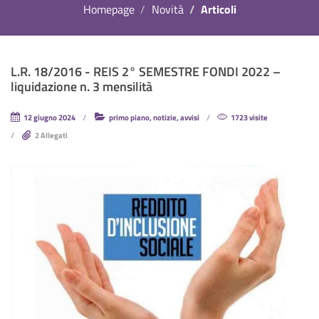
Homepage
Novità
Articoli
L.R. 18/2016 - REIS 2° SEMESTRE FONDI 2022 –
liquidazione n. 3 mensilità
12 giugno 2024
primo piano, notizie, avvisi
1723 visite
2 Allegati