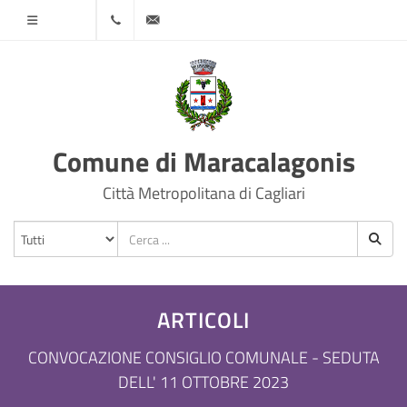
Menù
070
protocollo@comune.maracalagonis.ca.it
78501
Comune di Maracalagonis
Città Metropolitana di Cagliari
ARTICOLI
CONVOCAZIONE CONSIGLIO COMUNALE - SEDUTA
DELL' 11 OTTOBRE 2023