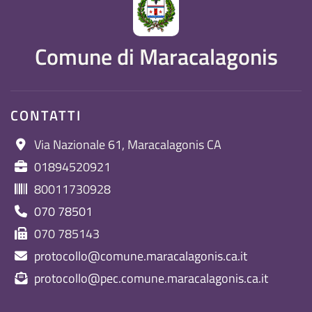
Comune di Maracalagonis
CONTATTI
Via Nazionale 61, Maracalagonis CA
01894520921
80011730928
070 78501
070 785143
protocollo@comune.maracalagonis.ca.it
protocollo@pec.comune.maracalagonis.ca.it