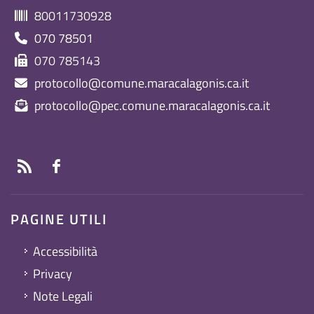
80011730928
070 78501
070 785143
protocollo@comune.maracalagonis.ca.it
protocollo@pec.comune.maracalagonis.ca.it
PAGINE UTILI
Accessibilità
Privacy
Note Legali