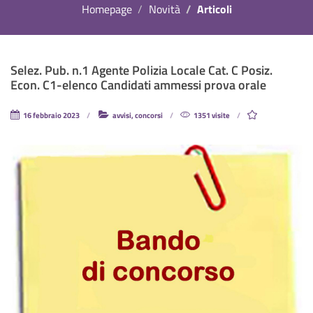
Homepage
Novità
Articoli
Selez. Pub. n.1 Agente Polizia Locale Cat. C Posiz.
Econ. C1-elenco Candidati ammessi prova orale
16 febbraio 2023
avvisi, concorsi
1351 visite