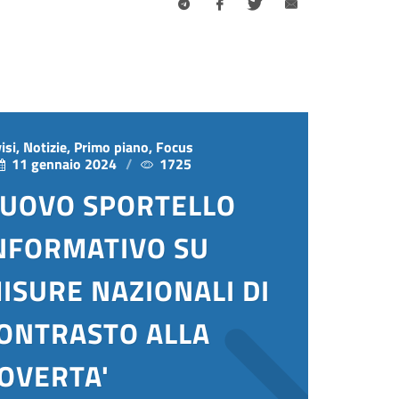
isi, Notizie, Primo piano, Focus
11 gennaio 2024
1725
UOVO SPORTELLO
NFORMATIVO SU
ISURE NAZIONALI DI
ONTRASTO ALLA
OVERTA'