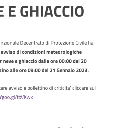
 E GHIACCIO
unzionale Decentrato di Protezione Civile ha
n
avviso di condizioni meteorologiche
r neve e ghiaccio
dalle ore 00:00 del 20
sino alle ore 09:00 del 21 Gennaio 2023.
re avviso e bollettino di criticita' cliccare sul
://goo.gl/tbVKwx