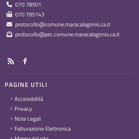
070 78501
070 785143
protocollo@comune.maracalagonis.ca.it
protocollo@pec.comune.maracalagonis.ca.it
PAGINE UTILI
Accessibilità
Privacy
Note Legali
Fatturazione Elettronica
Mappa del sito