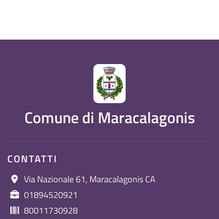
Comune di Maracalagonis
CONTATTI
Via Nazionale 61, Maracalagonis CA
01894520921
80011730928