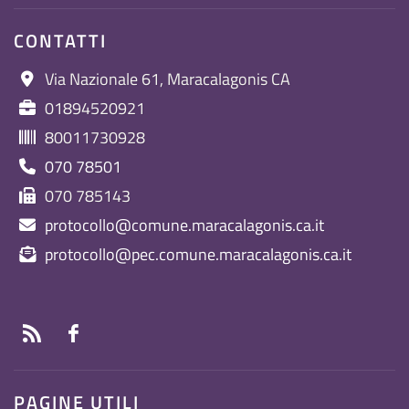
CONTATTI
Via Nazionale 61, Maracalagonis CA
01894520921
80011730928
070 78501
070 785143
protocollo@comune.maracalagonis.ca.it
protocollo@pec.comune.maracalagonis.ca.it
PAGINE UTILI